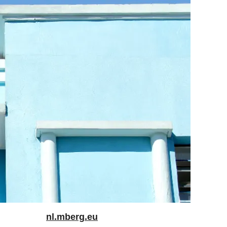
nl.mberg.eu