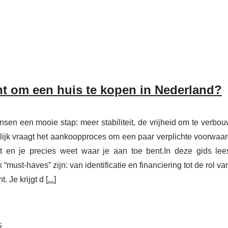
ht om een huis te kopen in Nederland?
sen een mooie stap: meer stabiliteit, de vrijheid om te verbo
ijk vraagt het aankoopproces om een paar verplichte voorwaa
pt en je precies weet waar je aan toe bent.In deze gids lee
“must-haves” zijn: van identificatie en financiering tot de rol va
 Je krijgt d [
...
]
S